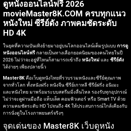
ดูหนังออนไลน์ฟรี 2026
movieMaster8K.COM ครบทุกแนว
หนังใหม่ ซีรีย์ดัง ภาพคมชัดระดับ
HD 4K
ในยุคที่ความบันเทิงย้ายมาอยู่บนโลกออนไลน์เต็มรูปแบบ
การดู
หนังออนไลน์ฟรี
กลายเป็นทางเลือกยอดนิยมของคนไทยในปี
2026 ไม่ว่าจะอยู่ที่ไหนก็สามารถเข้าถึง
หนังใหม่
และ
ซีรีย์ดัง
ได้ง่ายๆ เพียงปลายนิ้ว
Master8K
คือเว็บดูหนังไทยที่รวบรวมหนังและซีรีย์คุณภาพ
จากทั่วโลก ทั้งหนังฝรั่ง หนังจีน ซีรีย์เกาหลี ซีรีย์ฝรั่ง อนิเมะ
และหนังไทย มาพร้อมระบบสตรีมมิ่งลื่นไหล รองรับทุกอุปกรณ์
ไม่ว่าจะดูผ่านมือถือ แท็บเล็ต คอมพิวเตอร์ หรือ Smart TV ด้วย
ความคมชัดระดับ HD ไปจนถึง 4K ให้ประสบการณ์ใกล้เคียงกับ
การนั่งดูในโรงภาพยนตร์จริงๆ
จุดเด่นของ Master8K เว็บดูหนัง