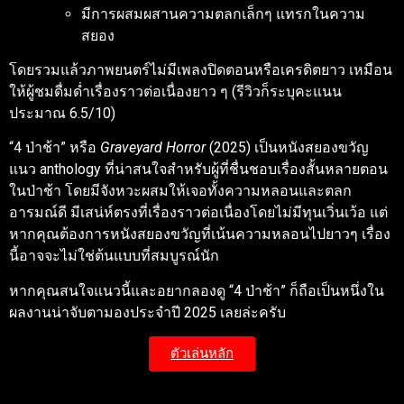
มีการผสมผสานความตลกเล็กๆ แทรกในความ
สยอง
โดยรวมแล้วภาพยนตร์ไม่มีเพลงปิดตอนหรือเครดิตยาว เหมือน
ให้ผู้ชมดื่มด่ำเรื่องราวต่อเนื่องยาว ๆ (รีวิวก็ระบุคะแนน
ประมาณ 6.5/10)
“4 ป่าช้า” หรือ
Graveyard Horror
(2025) เป็นหนังสยองขวัญ
แนว anthology ที่น่าสนใจสำหรับผู้ที่ชื่นชอบเรื่องสั้นหลายตอน
ในป่าช้า โดยมีจังหวะผสมให้เจอทั้งความหลอนและตลก
อารมณ์ดี มีเสน่ห์ตรงที่เรื่องราวต่อเนื่องโดยไม่มีทุนเวิ่นเว้อ แต่
หากคุณต้องการหนังสยองขวัญที่เน้นความหลอนไปยาวๆ เรื่อง
นี้อาจจะไม่ใช่ต้นแบบที่สมบูรณ์นัก
หากคุณสนใจแนวนี้และอยากลองดู “4 ป่าช้า” ก็ถือเป็นหนึ่งใน
ผลงานน่าจับตามองประจำปี 2025 เลยล่ะครับ
ตัวเล่นหลัก