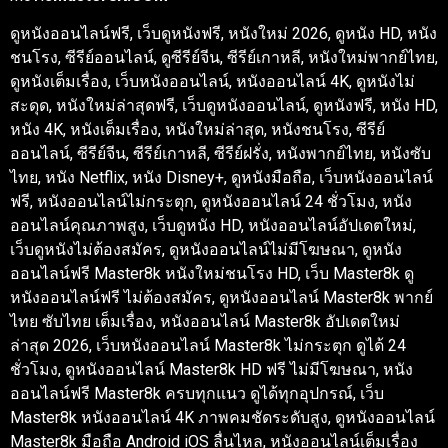
ดูหนังออนไลน์ฟรี, เว็บดูหนังฟรี, หนังใหม่ 2026, ดูหนัง HD, หนัง
ชนโรง, ซีรีย์ออนไลน์, ดูซีรีย์จีน, ซีรีย์เกาหลี, หนังใหม่พากย์ไทย,
ดูหนังเต็มเรื่อง, เว็บหนังออนไลน์, หนังออนไลน์ 4K, ดูหนังไม่
สะดุด, หนังใหม่ล่าสุดฟรี, เว็บดูหนังออนไลน์, ดูหนังฟรี, หนัง HD,
หนัง 4K, หนังเต็มเรื่อง, หนังใหม่ล่าสุด, หนังชนโรง, ซีรีย์
ออนไลน์, ซีรีย์จีน, ซีรีย์เกาหลี, ซีรีย์ฝรั่ง, หนังพากย์ไทย, หนังซับ
ไทย, หนัง Netflix, หนัง Disney+, ดูหนังมือถือ, เว็บหนังออนไลน์
ฟรี, หนังออนไลน์ไม่กระตุก, ดูหนังออนไลน์ 24 ชั่วโมง, หนัง
ออนไลน์คุณภาพสูง, เว็บดูหนัง HD, หนังออนไลน์อัปเดตใหม่,
เว็บดูหนังไม่ต้องสมัคร, ดูหนังออนไลน์ไม่มีโฆษณา, ดูหนัง
ออนไลน์ฟรี Master8k หนังใหม่ชนโรง HD, เว็บ Master8k ดู
หนังออนไลน์ฟรี ไม่ต้องสมัคร, ดูหนังออนไลน์ Master8k พากย์
ไทย ซับไทย เต็มเรื่อง, หนังออนไลน์ Master8k อัปเดตใหม่
ล่าสุด 2026, เว็บหนังออนไลน์ Master8k ไม่กระตุก ดูได้ 24
ชั่วโมง, ดูหนังออนไลน์ Master8k HD ฟรี ไม่มีโฆษณา, หนัง
ออนไลน์ฟรี Master8k ครบทุกแนว ดูได้ทุกอุปกรณ์, เว็บ
Master8k หนังออนไลน์ 4K ภาพคมชัดระดับสูง, ดูหนังออนไลน์
Master8k มือถือ Android iOS ลื่นไหล, หนังออนไลน์เต็มเรื่อง