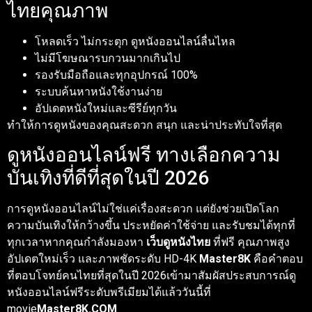
ไทยคุณภาพ
โหลดเร็ว ไม่กระตุก ดูหนังออนไลน์ลื่นไหล
ไม่มีโฆษณารบกวนมากเกินไป
รองรับมือถือและทุกอุปกรณ์ 100%
ระบบค้นหาหนังใช้งานง่าย
อัปเดตหนังใหม่และซีรีย์ทุกวัน
ทำให้การดูหนังของคุณสะดวก สนุก และน่าประทับใจที่สุด
ดูหนังออนไลน์ฟรี ทางเลือกความ
บันเทิงที่ดีที่สุดในปี 2026
การดูหนังออนไลน์ไม่ใช่แค่เรื่องสะดวก แต่ยังช่วยเปิดโลก
ความบันเทิงให้กว้างขึ้น ประหยัดค่าใช้จ่าย และรับชมได้ทุกที่
ทุกเวลาหากคุณกำลังมองหา
เว็บดูหนังไทย
ที่ฟรี คุณภาพสูง
อัปเดตใหม่เร็ว และภาพชัดระดับ HD-4K
Master8K
คือคำตอบ
ที่ตอบโจทย์คนไทยที่สุดในปี 2026เข้ามาสัมผัสประสบการณ์ดู
หนังออนไลน์ฟรีระดับพรีเมียมได้แล้ววันนี้ที่
movie
Master8K.COM