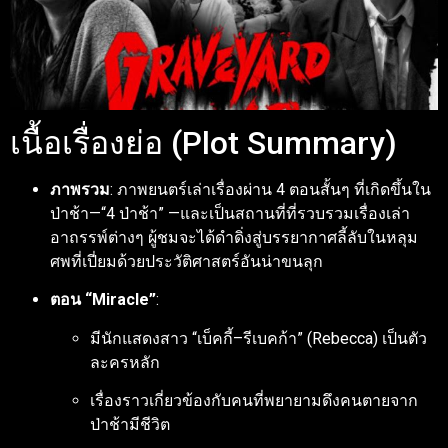
เนื้อเรื่องย่อ (Plot Summary)
ภาพรวม
: ภาพยนตร์เล่าเรื่องผ่าน 4 ตอนสั้นๆ ที่เกิดขึ้นใน
ป่าช้า—“4 ป่าช้า” —และเป็นสถานที่ที่รวบรวมเรื่องเล่า
อาถรรพ์ต่างๆ ผู้ชมจะได้ดำดิ่งสู่บรรยากาศลี้ลับในหลุม
ศพที่เปี่ยมด้วยประวัติศาสตร์อันน่าขนลุก
ตอน “Miracle”
:
มีนักแสดงสาว “เบ็คกี้–รีเบคก้า” (Rebecca) เป็นตัว
ละครหลัก
เรื่องราวเกี่ยวข้องกับคนที่พยายามดึงคนตายจาก
ป่าช้ามีชีวิต