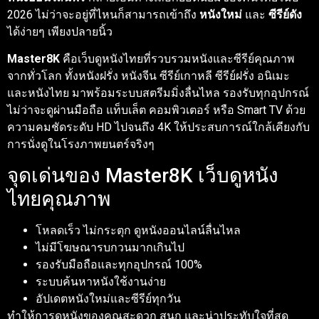
2026 ไม่ว่าจะอยู่ที่ไหนก็สามารถเข้าถึง
หนังใหม่
และ
ซีรีย์ดัง
ได้ง่ายๆ เพียงปลายนิ้ว
Master8K
คือเว็บดูหนังไทยที่รวบรวมหนังและซีรีย์คุณภาพ
จากทั่วโลก ทั้งหนังฝรั่ง หนังจีน ซีรีย์เกาหลี ซีรีย์ฝรั่ง อนิเมะ
และหนังไทย มาพร้อมระบบสตรีมมิ่งลื่นไหล รองรับทุกอุปกรณ์
ไม่ว่าจะดูผ่านมือถือ แท็บเล็ต คอมพิวเตอร์ หรือ Smart TV ด้วย
ความคมชัดระดับ HD ไปจนถึง 4K ให้ประสบการณ์ใกล้เคียงกับ
การนั่งดูในโรงภาพยนตร์จริงๆ
จุดเด่นของ Master8K เว็บดูหนัง
ไทยคุณภาพ
โหลดเร็ว ไม่กระตุก ดูหนังออนไลน์ลื่นไหล
ไม่มีโฆษณารบกวนมากเกินไป
รองรับมือถือและทุกอุปกรณ์ 100%
ระบบค้นหาหนังใช้งานง่าย
อัปเดตหนังใหม่และซีรีย์ทุกวัน
ทำให้การดูหนังของคุณสะดวก สนุก และน่าประทับใจที่สุด