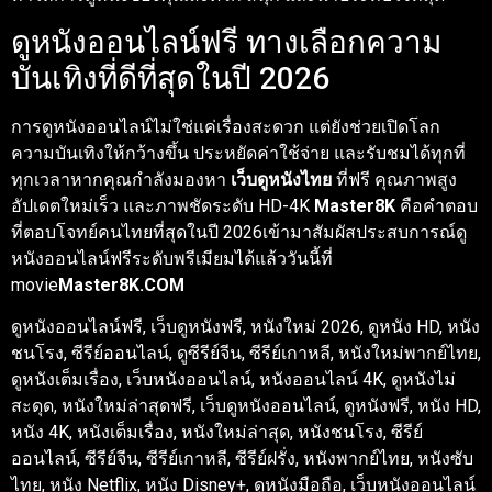
ดูหนังออนไลน์ฟรี ทางเลือกความ
บันเทิงที่ดีที่สุดในปี 2026
การดูหนังออนไลน์ไม่ใช่แค่เรื่องสะดวก แต่ยังช่วยเปิดโลก
ความบันเทิงให้กว้างขึ้น ประหยัดค่าใช้จ่าย และรับชมได้ทุกที่
ทุกเวลาหากคุณกำลังมองหา
เว็บดูหนังไทย
ที่ฟรี คุณภาพสูง
อัปเดตใหม่เร็ว และภาพชัดระดับ HD-4K
Master8K
คือคำตอบ
ที่ตอบโจทย์คนไทยที่สุดในปี 2026เข้ามาสัมผัสประสบการณ์ดู
หนังออนไลน์ฟรีระดับพรีเมียมได้แล้ววันนี้ที่
movie
Master8K.COM
ดูหนังออนไลน์ฟรี, เว็บดูหนังฟรี, หนังใหม่ 2026, ดูหนัง HD, หนัง
ชนโรง, ซีรีย์ออนไลน์, ดูซีรีย์จีน, ซีรีย์เกาหลี, หนังใหม่พากย์ไทย,
ดูหนังเต็มเรื่อง, เว็บหนังออนไลน์, หนังออนไลน์ 4K, ดูหนังไม่
สะดุด, หนังใหม่ล่าสุดฟรี, เว็บดูหนังออนไลน์, ดูหนังฟรี, หนัง HD,
หนัง 4K, หนังเต็มเรื่อง, หนังใหม่ล่าสุด, หนังชนโรง, ซีรีย์
ออนไลน์, ซีรีย์จีน, ซีรีย์เกาหลี, ซีรีย์ฝรั่ง, หนังพากย์ไทย, หนังซับ
ไทย, หนัง Netflix, หนัง Disney+, ดูหนังมือถือ, เว็บหนังออนไลน์