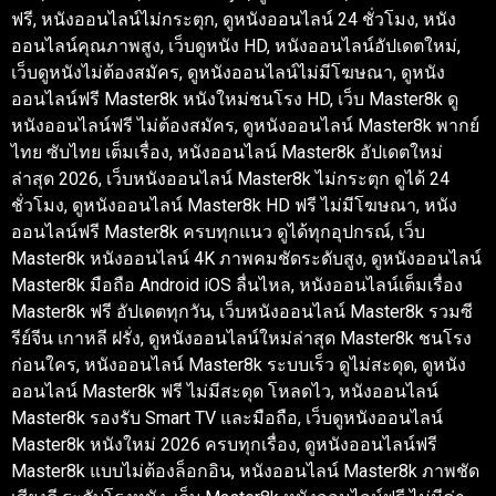
ฟรี, หนังออนไลน์ไม่กระตุก, ดูหนังออนไลน์ 24 ชั่วโมง, หนัง
ออนไลน์คุณภาพสูง, เว็บดูหนัง HD, หนังออนไลน์อัปเดตใหม่,
เว็บดูหนังไม่ต้องสมัคร, ดูหนังออนไลน์ไม่มีโฆษณา, ดูหนัง
ออนไลน์ฟรี Master8k หนังใหม่ชนโรง HD, เว็บ Master8k ดู
หนังออนไลน์ฟรี ไม่ต้องสมัคร, ดูหนังออนไลน์ Master8k พากย์
ไทย ซับไทย เต็มเรื่อง, หนังออนไลน์ Master8k อัปเดตใหม่
ล่าสุด 2026, เว็บหนังออนไลน์ Master8k ไม่กระตุก ดูได้ 24
ชั่วโมง, ดูหนังออนไลน์ Master8k HD ฟรี ไม่มีโฆษณา, หนัง
ออนไลน์ฟรี Master8k ครบทุกแนว ดูได้ทุกอุปกรณ์, เว็บ
Master8k หนังออนไลน์ 4K ภาพคมชัดระดับสูง, ดูหนังออนไลน์
Master8k มือถือ Android iOS ลื่นไหล, หนังออนไลน์เต็มเรื่อง
Master8k ฟรี อัปเดตทุกวัน, เว็บหนังออนไลน์ Master8k รวมซี
รีย์จีน เกาหลี ฝรั่ง, ดูหนังออนไลน์ใหม่ล่าสุด Master8k ชนโรง
ก่อนใคร, หนังออนไลน์ Master8k ระบบเร็ว ดูไม่สะดุด, ดูหนัง
ออนไลน์ Master8k ฟรี ไม่มีสะดุด โหลดไว, หนังออนไลน์
Master8k รองรับ Smart TV และมือถือ, เว็บดูหนังออนไลน์
Master8k หนังใหม่ 2026 ครบทุกเรื่อง, ดูหนังออนไลน์ฟรี
Master8k แบบไม่ต้องล็อกอิน, หนังออนไลน์ Master8k ภาพชัด