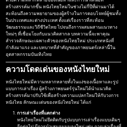
สร้างสรรค์มากขึ้น หนังไทยใหม่ในช่วงไม่กี่ปีที่ผ่านมาได้
สะท้อนถึงความพยายามของผู้สร้างในการตอบโจทย์ผู้ชมทั้ง
ในประเทศและต่างประเทศ ตั้งแต่เรื่องราวที่สะท้อน
วัฒนธรรมและวิถีชีวิตไทย ไปจนถึงการผสมผสานแนวทาง
ธี่หยด2
ใหม่ๆ ที่เชื่อมโยงกับแนวคิดสากล บทความนี้จะพาคุณ
สำรวจลักษณะเฉพาะตัวของหนังไทยใหม่ ประเภทหนังที่
กำลังมาแรง และบทบาทที่สำคัญของภาพยนตร์เหล่านี้ใน
อุตสาหกรรมบันเทิงไทย
ความโดดเด่นของหนังไทยใหม่
หนังไทยใหม่มีความหลากหลายทั้งในแง่ของเนื้อหาและรูป
แบบการเล่าเรื่อง ผู้สร้างภาพยนตร์รุ่นใหม่ได้นำแนวคิด
สร้างสรรค์มาปรับใช้เพื่อสร้างความแปลกใหม่ให้กับวงการ
หนังไทย ลักษณะเด่นของหนังไทยใหม่ ได้แก่
การเล่าเรื่องที่แตกต่าง
Whale Store xoxo (2025)
หนังไทยใหม่ไม่ยึดติดกับรูปแบบการเล่าเรื่องแบบเดิมๆ
อีกต่อไป มีการนำเสนอมุมมองใหม่ เช่น การเล่าเรื่องที่