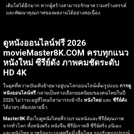
เติบโตได้อีกมาก หากผู้สร้างสามารถรักษาความสร้างสรรค์
และพัฒนาคุณภาพของผลงานได้อย่างต่อเนื่อง
ดูหนังออนไลน์ฟรี 2026
movieMaster8K.COM ครบทุกแนว
หนังใหม่ ซีรีย์ดัง ภาพคมชัดระดับ
HD 4K
ในยุคที่ความบันเทิงย้ายมาอยู่บนโลกออนไลน์เต็มรูปแบบ
การดู
หนังออนไลน์ฟรี
กลายเป็นทางเลือกยอดนิยมของคนไทยในปี
2026 ไม่ว่าจะอยู่ที่ไหนก็สามารถเข้าถึง
หนังใหม่
และ
ซีรีย์ดัง
ได้ง่ายๆ เพียงปลายนิ้ว
Master8K
คือเว็บดูหนังไทยที่รวบรวมหนังและซีรีย์คุณภาพ
จากทั่วโลก ทั้งหนังฝรั่ง หนังจีน ซีรีย์เกาหลี ซีรีย์ฝรั่ง อนิเมะ
และหนังไทย มาพร้อมระบบสตรีมมิ่งลื่นไหล รองรับทุกอุปกรณ์