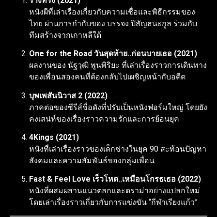
ร่างทรง (2021)
หนังผีที่เล่าเรื่องเกี่ยวกับความเชื่อและพิธีกรรมของ
ไทย ผ่านการกำกับของ บรรจง ปิสัญธนะกูล ร่วมกับ
ทีมสร้างจากเกาหลีใต้
One for the Road วันสุดท้าย..ก่อนบายเธอ (2021)
ผลงานของ นัฐวุฒิ พูนพิริยะ ที่เล่าเรื่องราวการเดินทาง
ของเพื่อนสองคนที่ต้องกลับไปเผชิญหน้ากับอดีต
บุพเพสันนิวาส 2 (2022)
ภาคต่อของซีรีส์ชื่อดังที่ปรับเป็นหนังฟอร์มใหญ่ โดยยัง
คงเสน่ห์ของเรื่องราวความรักและการย้อนยุค
4Kings (2021)
หนังที่เล่าเรื่องราวของเด็กช่างในยุค 90 สะท้อนปัญหา
สังคมและความสัมพันธ์ของกลุ่มเพื่อน
Fast & Feel Love เร็วโหด..เหมือนโกรธเธอ (2022)
หนังที่ผสมผสานแนวตลกและดราม่าอย่างแปลกใหม่
โดยเล่าเรื่องราวเกี่ยวกับการแข่งขัน “กีฬาเรียงแก้ว”