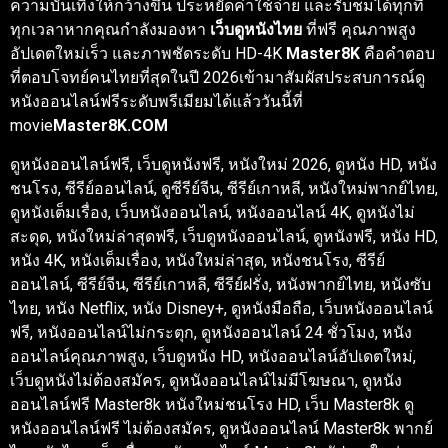
ความบันเทิงให้กว้างขึ้น ประหยัดค่าใช้จ่าย และรับชมได้ทุกที่
ทุกเวลาหากคุณกำลังมองหา
เว็บดูหนังไทย
ที่ฟรี คุณภาพสูง
อัปเดตใหม่เร็ว และภาพชัดระดับ HD-4K
Master8K
คือคำตอบ
ที่ตอบโจทย์คนไทยที่สุดในปี 2026เข้ามาสัมผัสประสบการณ์ดู
หนังออนไลน์ฟรีระดับพรีเมียมได้แล้ววันนี้ที่
movie
Master8K.COM
ดูหนังออนไลน์ฟรี, เว็บดูหนังฟรี, หนังใหม่ 2026, ดูหนัง HD, หนัง
ชนโรง, ซีรีย์ออนไลน์, ดูซีรีย์จีน, ซีรีย์เกาหลี, หนังใหม่พากย์ไทย,
ดูหนังเต็มเรื่อง, เว็บหนังออนไลน์, หนังออนไลน์ 4K, ดูหนังไม่
สะดุด, หนังใหม่ล่าสุดฟรี, เว็บดูหนังออนไลน์, ดูหนังฟรี, หนัง HD,
หนัง 4K, หนังเต็มเรื่อง, หนังใหม่ล่าสุด, หนังชนโรง, ซีรีย์
ออนไลน์, ซีรีย์จีน, ซีรีย์เกาหลี, ซีรีย์ฝรั่ง, หนังพากย์ไทย, หนังซับ
ไทย, หนัง Netflix, หนัง Disney+, ดูหนังมือถือ, เว็บหนังออนไลน์
ฟรี, หนังออนไลน์ไม่กระตุก, ดูหนังออนไลน์ 24 ชั่วโมง, หนัง
ออนไลน์คุณภาพสูง, เว็บดูหนัง HD, หนังออนไลน์อัปเดตใหม่,
เว็บดูหนังไม่ต้องสมัคร, ดูหนังออนไลน์ไม่มีโฆษณา, ดูหนัง
ออนไลน์ฟรี Master8k หนังใหม่ชนโรง HD, เว็บ Master8k ดู
หนังออนไลน์ฟรี ไม่ต้องสมัคร, ดูหนังออนไลน์ Master8k พากย์