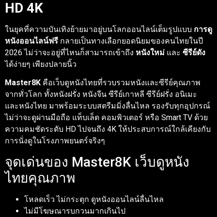
HD 4K
ในยุคที่ความบันเทิงย้ายมาอยู่บนโลกออนไลน์เต็มรูปแบบ
การดู
หนังออนไลน์ฟรี
กลายเป็นทางเลือกยอดนิยมของคนไทยในปี
2026 ไม่ว่าจะอยู่ที่ไหนก็สามารถเข้าถึง
หนังใหม่
และ
ซีรีย์ดัง
ได้ง่ายๆ เพียงปลายนิ้ว
Master8K
คือเว็บดูหนังไทยที่รวบรวมหนังและซีรีย์คุณภาพ
จากทั่วโลก ทั้งหนังฝรั่ง หนังจีน ซีรีย์เกาหลี ซีรีย์ฝรั่ง อนิเมะ
และหนังไทย มาพร้อมระบบสตรีมมิ่งลื่นไหล รองรับทุกอุปกรณ์
ไม่ว่าจะดูผ่านมือถือ แท็บเล็ต คอมพิวเตอร์ หรือ Smart TV ด้วย
ความคมชัดระดับ HD ไปจนถึง 4K ให้ประสบการณ์ใกล้เคียงกับ
การนั่งดูในโรงภาพยนตร์จริงๆ
จุดเด่นของ Master8K เว็บดูหนัง
ไทยคุณภาพ
โหลดเร็ว ไม่กระตุก ดูหนังออนไลน์ลื่นไหล
ไม่มีโฆษณารบกวนมากเกินไป