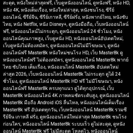
สะดุด, หนังใหม่ล่าสุดฟรี, เว็บดูหนังออนไลน์, ดูหนังฟรี, หนัง HD,
หนัง 4K, หนังเต็มเรื่อง, หนังใหม่ล่าสุด, หนังชนโรง, ซีรีย์
ออนไลน์, ซีรีย์จีน, ซีรีย์เกาหลี, ซีรีย์ฝรั่ง, หนังพากย์ไทย, หนังซับ
ไทย, หนัง Netflix, หนัง Disney+, ดูหนังมือถือ, เว็บหนังออนไลน์
ฟรี, หนังออนไลน์ไม่กระตุก, ดูหนังออนไลน์ 24 ชั่วโมง, หนัง
ออนไลน์คุณภาพสูง, เว็บดูหนัง HD, หนังออนไลน์อัปเดตใหม่,
เว็บดูหนังไม่ต้องสมัคร, ดูหนังออนไลน์ไม่มีโฆษณา, ดูหนัง
ออนไลน์ฟรี Master8k หนังใหม่ชนโรง HD, เว็บ Master8k ดู
หนังออนไลน์ฟรี ไม่ต้องสมัคร, ดูหนังออนไลน์ Master8k พากย์
ไทย ซับไทย เต็มเรื่อง, หนังออนไลน์ Master8k อัปเดตใหม่
ล่าสุด 2026, เว็บหนังออนไลน์ Master8k ไม่กระตุก ดูได้ 24
ชั่วโมง, ดูหนังออนไลน์ Master8k HD ฟรี ไม่มีโฆษณา, หนัง
ออนไลน์ฟรี Master8k ครบทุกแนว ดูได้ทุกอุปกรณ์, เว็บ
Master8k หนังออนไลน์ 4K ภาพคมชัดระดับสูง, ดูหนังออนไลน์
Master8k มือถือ Android iOS ลื่นไหล, หนังออนไลน์เต็มเรื่อง
Master8k ฟรี อัปเดตทุกวัน, เว็บหนังออนไลน์ Master8k รวมซี
รีย์จีน เกาหลี ฝรั่ง, ดูหนังออนไลน์ใหม่ล่าสุด Master8k ชนโรง
ก่อนใคร, หนังออนไลน์ Master8k ระบบเร็ว ดูไม่สะดุด, ดูหนัง
ออนไลน์ Master8k ฟรี ไม่มีสะดุด โหลดไว, หนังออนไลน์