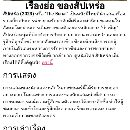
เรื่องย่อ ของสัปเหร่อ
สัปเหร่อ (2023)
หรือ “The Burial” เป็นหนังผีไทยที่นำเสนอเรื่อง
ราวเกี่ยวกับการพยายามรักษาศักดิ์ศรีและค่านิยมของคนใน
สังคมโดยผ่านการเดินทางของตัวละครหลักอย่าง “บำเพ็ญ”
สัปเหร่อหนุ่มที่ต้องจัดการกับความยากจน ความหวัง และความ
รู้สึกที่ถูกทิ้งขว้างจากสังคมรอบข้าง ซึ่งสะท้อนถึงการต่อสู้
ภายในตัวเองระหว่างการรักษาอาชีพและการพยายามหา
ทางออกจากวงจรชีวิตที่ยากลำบาก ดูหนังไทย สัปเหร่อ เต็ม
เรื่องได้ที่ลิ้งค์ดูหนัง
ตรงนี้
การแสดง
การแสดงของนักแสดงหลักในภาพยนตร์นี้ได้รับการยกย่อง
อย่างมาก โดยเฉพาะการแสดงของนักแสดงนำที่สามารถ
ถ่ายทอดอารมณ์ความรู้สึกของตัวละครได้อย่างลึกซึ้ง ทำให้ผู้
ชมสามารถเข้าใจและรู้สึกถึงความเครียด ความเหงา และ
ความเจ็บปวดของตัวละคร
การเล่าเรื่อง